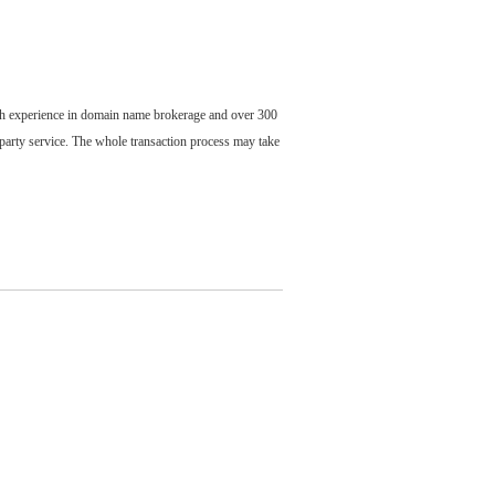
ch experience in domain name brokerage and over 300
party service. The whole transaction process may take