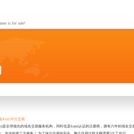
s for sale!
4.cn) 中介交易
.cn)是全球领先的域名交易服务机构，同时也是Icann认证的注册商，拥有六年的域
全、专业的第三方服务！ 为了保证交易的安全，整个交易过程大概需要5个工作日。